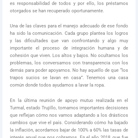
es responsabilidad de todos y por ello, los préstamos
otorgados se han recuperado oportunamente.
Una de las claves para el manejo adecuado de ese fondo
ha sido la comunicación. Cada grupo plantea los logros
y las dificultades que van confrontando y algo muy
importante el proceso de integración humana y de
cohesión que viven. Los altos y bajos. No ocultamos los
problemas, los conversamos con transparencia con los
demás para poder apoyarnos. No hay aquello de que “los
trapos sucios se lavan en casa”. Tenemos una casa
común donde todos ayudamos a lavar la ropa.
En la última reunión de apoyo mutuo realizada en el
Turmal, estado Trujillo, tomamos importantes decisiones
que reflejan cómo nos vamos adaptando a los drásticos
cambios que vive el país. Considerando cómo ha bajado
la inflación, acordamos bajar de 100% a 60% las tasas de
interés anual que nos cobramos. En el año 2018, que fue