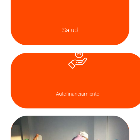
Salud
Autofinanciamiento