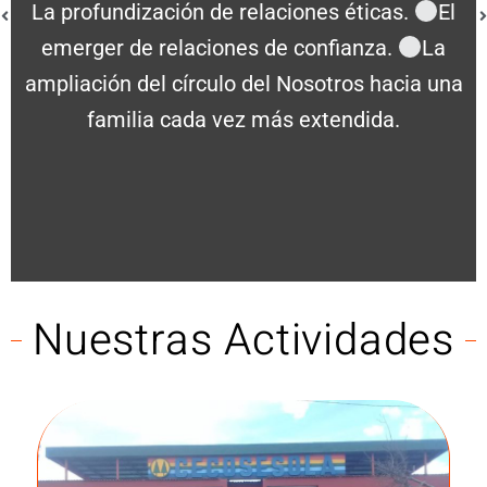
INTEGRAMOS
Respetando la diversidad ideológica porque
nos guía el deseo de convivir aquí y ahora en
el respeto, en el compartir, en la participación
plena de todos y todas.
Nuestras Actividades