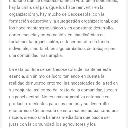
cristiano que se desdoblaría en un voto de la solidaridad,
hay la crisis del país (que los hace reinvertir en la
organización) y, hay mucho de Cecosesola, con la
formación educativa y la autogestión organizacional, que
los hace mantenerse unidos y en constante desarrollo,
como escuela y como nación, en una dinámica de
fortalecer la organización, de tener no sólo un fondo
indivisible, sino también algo simbólico, de trabajar para
una comunidad más amplia.
En esta política de ser Cecosesola, de mantener esta
esencia, sin ánimo de lucro, teniendo en cuenta la
realidad de nuestro entorno, las necesidades de la red en
su conjunto, así como del resto de la comunidad, juegan
un papel central. No es una cooperativa enfocada en
producir excedentes para sus socios y su desarrollo
económico. Cecosesola de esta manera actúa como una
nación, siendo una balanza mediadora que busca ser
justa con la comunidad, los agricultores y los