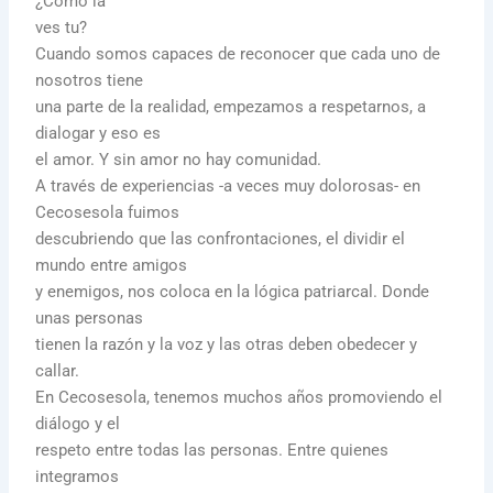
¿Cómo la
ves tu?
Cuando somos capaces de reconocer que cada uno de
nosotros tiene
una parte de la realidad, empezamos a respetarnos, a
dialogar y eso es
el amor. Y sin amor no hay comunidad.
A través de experiencias -a veces muy dolorosas- en
Cecosesola fuimos
descubriendo que las confrontaciones, el dividir el
mundo entre amigos
y enemigos, nos coloca en la lógica patriarcal. Donde
unas personas
tienen la razón y la voz y las otras deben obedecer y
callar.
En Cecosesola, tenemos muchos años promoviendo el
diálogo y el
respeto entre todas las personas. Entre quienes
integramos