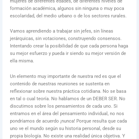
mujeres de diferentes edades, de diferentes niveles de
formación académica, algunos sin ninguna o muy poca
escolaridad, del medio urbano o de los sectores rurales.
Vamos aprendiendo a trabajar sin jefes, sin líneas
jerárquicas, sin votaciones, construyendo consensos.
Intentando crear la posibilidad de que cada persona haga
su mejor esfuerzo y pueda ir siendo su mejor versión de
ella misma.
Un elemento muy importante de nuestra red es que el
contenido de nuestras reuniones se sustenta en
reflexionar sobre nuestra práctica cotidiana. No se basa
en tal o cual teoría. No hablamos de un DEBER SER. No
discutimos sobre los pensamientos de cada uno. Si
entramos en el área del pensamiento individual, no nos
pondríamos de acuerdo ¡nunca! Porque resulta que cada
uno ve el mundo según su historia personal, desde su
propia biología. No existe una realidad única objetiva. Y