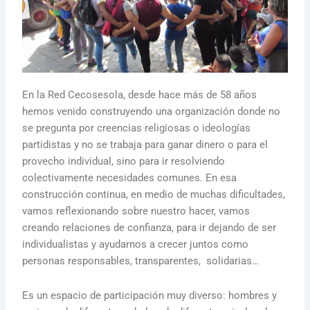
En la Red Cecosesola, desde hace más de 58 años
hemos venido construyendo una organización donde no
se pregunta por creencias religiosas o ideologías
partidistas y no se trabaja para ganar dinero o para el
provecho individual, sino para ir resolviendo
colectivamente necesidades comunes. En esa
construcción continua, en medio de muchas dificultades,
vamos reflexionando sobre nuestro hacer, vamos
creando relaciones de confianza, para ir dejando de ser
individualistas y ayudarnos a crecer juntos como
personas responsables, transparentes, solidarias…
Es un espacio de participación muy diverso: hombres y