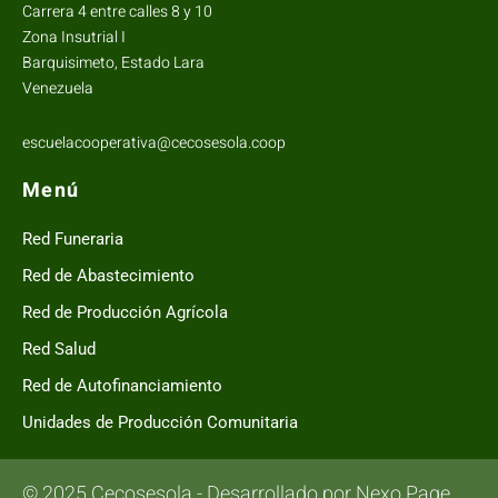
Carrera 4 entre calles 8 y 10
Zona Insutrial I
Barquisimeto, Estado Lara
Venezuela
escuelacooperativa@cecosesola.coop
Menú
Red Funeraria
Red de Abastecimiento
Red de Producción Agrícola
Red Salud
Red de Autofinanciamiento
Unidades de Producción Comunitaria
© 2025 Cecosesola - Desarrollado por Nexo.Page