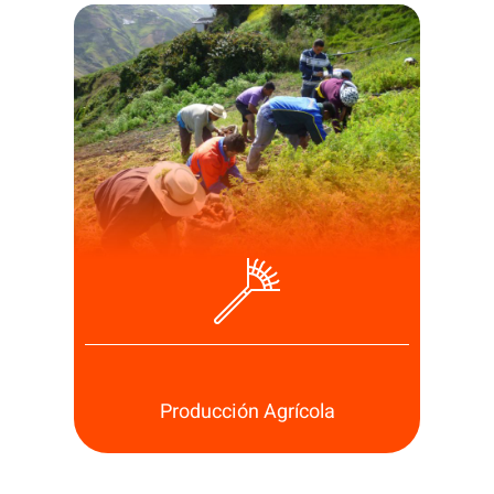
Producción Agrícola